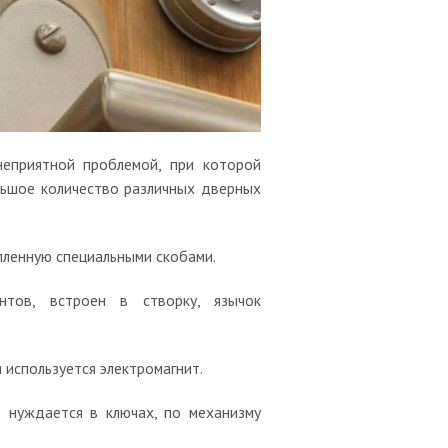
неприятной проблемой, при которой
ольшое количество различных дверных
епленную специальными скобами.
нтов, встроен в створку, язычок
 используется электромагнит.
е нуждается в ключах, по механизму