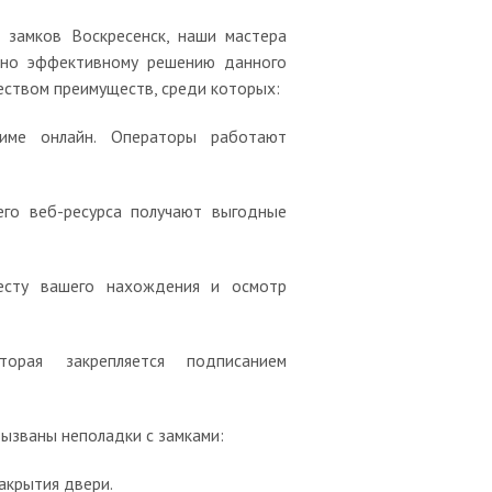
 замков Воскресенск, наши мастера
льно эффективному решению данного
еством преимуществ, среди которых:
име онлайн. Операторы работают
его веб-ресурса получают выгодные
месту вашего нахождения и осмотр
орая закрепляется подписанием
вызваны неполадки с замками:
акрытия двери.