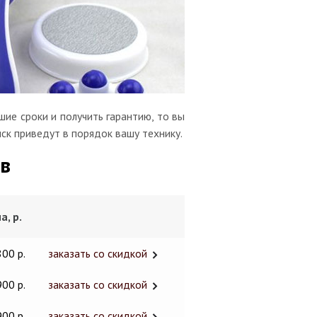
ие сроки и получить гарантию, то вы
ск приведут в порядок вашу технику.
в
а, р.
800 р.
заказать со скидкой
900 р.
заказать со скидкой
900 р.
заказать со скидкой