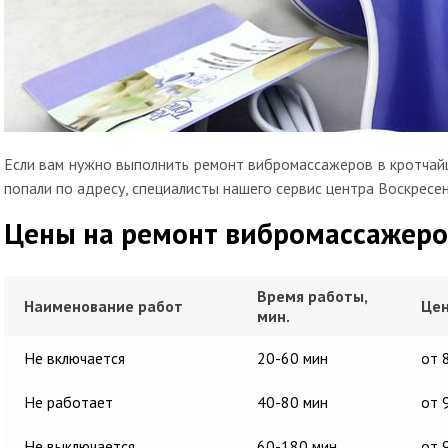
Если вам нужно выполнить ремонт вибромассажеров в кротчайш
попали по адресу, специалисты нашего сервис центра Воскресен
Цены на ремонт вибромассажеро
Время работы,
Наименование работ
Цен
мин.
Не включается
20-60 мин
от 
Не работает
40-80 мин
от 
Не выключается
60-180 мин
от 