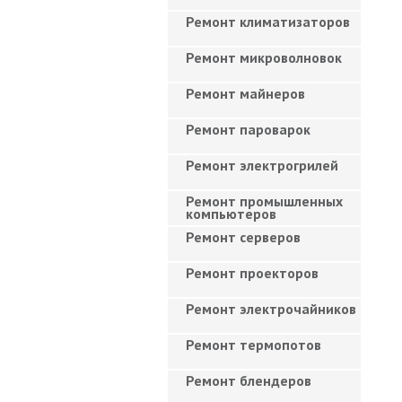
Ремонт климатизаторов
Ремонт микроволновок
Ремонт майнеров
Ремонт пароварок
Ремонт электрогрилей
Ремонт промышленных
компьютеров
Ремонт серверов
Ремонт проекторов
Ремонт электрочайников
Ремонт термопотов
Ремонт блендеров