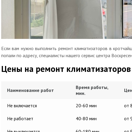
Если вам нужно выполнить ремонт климатизаторов в кротчайш
попали по адресу, специалисты нашего сервис центра Воскресен
Цены на ремонт климатизаторов
Время работы,
Наименование работ
Цен
мин.
Не включается
20-60 мин
от 
Не работает
40-80 мин
от 
Не выключается
60-180 мин
от 