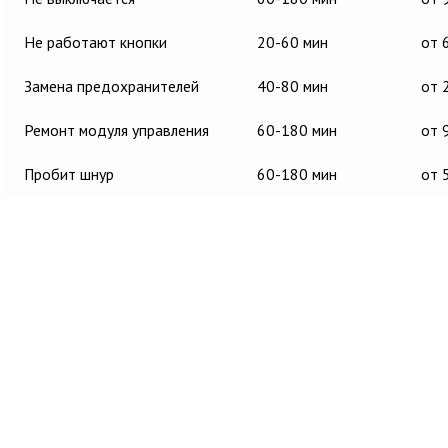
Не работают кнопки
20-60 мин
от 
Замена предохранителей
40-80 мин
от 
Ремонт модуля управления
60-180 мин
от 
Пробит шнур
60-180 мин
от 